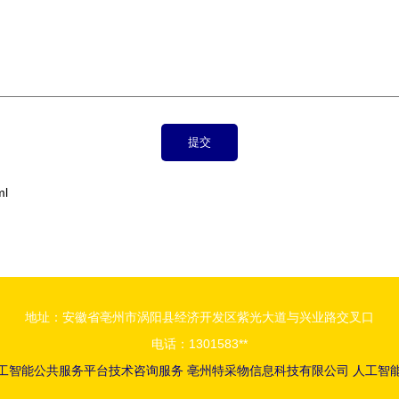
ml
地址：安徽省亳州市涡阳县经济开发区紫光大道与兴业路交叉口
电话：1301583**
工智能公共服务平台技术咨询服务
亳州特采物信息科技有限公司
人工智