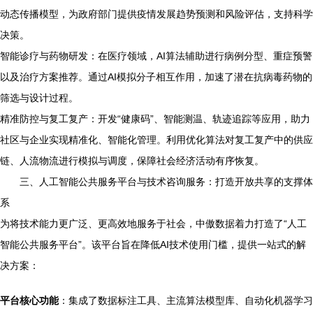
动态传播模型，为政府部门提供疫情发展趋势预测和风险评估，支持科学
决策。
智能诊疗与药物研发：在医疗领域，AI算法辅助进行病例分型、重症预警
以及治疗方案推荐。通过AI模拟分子相互作用，加速了潜在抗病毒药物的
筛选与设计过程。
精准防控与复工复产：开发“健康码”、智能测温、轨迹追踪等应用，助力
社区与企业实现精准化、智能化管理。利用优化算法对复工复产中的供应
链、人流物流进行模拟与调度，保障社会经济活动有序恢复。
三、人工智能公共服务平台与技术咨询服务：打造开放共享的支撑体
系
为将技术能力更广泛、更高效地服务于社会，中傲数据着力打造了“人工
智能公共服务平台”。该平台旨在降低AI技术使用门槛，提供一站式的解
决方案：
平台核心功能
：集成了数据标注工具、主流算法模型库、自动化机器学习