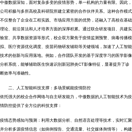
中傲数据深知，面对复杂多变的疫情形势，单一机构的力量有限。因此，
公司积极与多所高校及科研院所建立紧密的合作伙伴关系。这种合作模式
不仅整合了企业在工程实践、市场应用方面的优势，还融入了高校在基础
理论、前沿算法和人才培养方面的深厚积累。通过联合研发项目、共建实
验室、共享数据资源等形式，校企双方聚焦于疫情监测预警、病毒传播模
拟、医疗资源优化调度、疫苗药物研发辅助等关键领域，加速了人工智能
技术的创新与应用落地。例如，合作团队开发的基于深度学习的医学影像
分析系统，能够辅助医生快速识别新冠肺炎CT影像特征，显著提升了诊
断效率与准确性。
二、人工智能科技支撑：多场景赋能疫情防控
依托强大的校企合作网络与自主研发能力，中傲数据的人工智能技术为疫
情防控提供了全方位的科技支撑：
疫情态势感知与预测：利用大数据分析、自然语言处理等技术，实时汇聚
并分析多源疫情信息（如病例报告、交通流量、社交媒体舆情等），构建