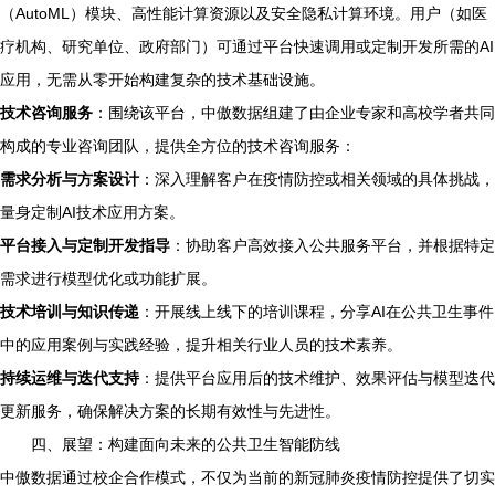
（AutoML）模块、高性能计算资源以及安全隐私计算环境。用户（如医
疗机构、研究单位、政府部门）可通过平台快速调用或定制开发所需的AI
应用，无需从零开始构建复杂的技术基础设施。
技术咨询服务
：围绕该平台，中傲数据组建了由企业专家和高校学者共同
构成的专业咨询团队，提供全方位的技术咨询服务：
需求分析与方案设计
：深入理解客户在疫情防控或相关领域的具体挑战，
量身定制AI技术应用方案。
平台接入与定制开发指导
：协助客户高效接入公共服务平台，并根据特定
需求进行模型优化或功能扩展。
技术培训与知识传递
：开展线上线下的培训课程，分享AI在公共卫生事件
中的应用案例与实践经验，提升相关行业人员的技术素养。
持续运维与迭代支持
：提供平台应用后的技术维护、效果评估与模型迭代
更新服务，确保解决方案的长期有效性与先进性。
四、展望：构建面向未来的公共卫生智能防线
中傲数据通过校企合作模式，不仅为当前的新冠肺炎疫情防控提供了切实