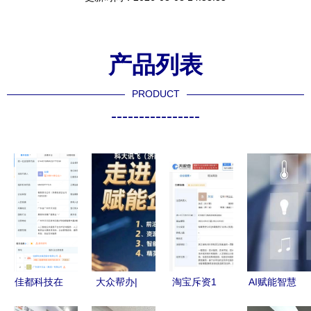
产品列表
PRODUCT
----------------
佳都科技在
大众帮办|
淘宝斥资1
AI赋能智慧
广州成立人
探索智能化
亿成立淘天
城市 万亿