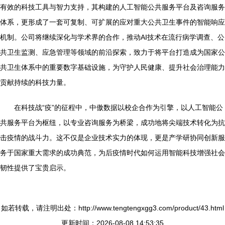
有效的科技工具与智力支持，其构建的人工智能公共服务平台及咨询服务
体系，更形成了一套可复制、可扩展的应对重大公共卫生事件的智能响应
机制。公司将继续深化与学术界的合作，推动AI技术在流行病学调查、公
共卫生监测、应急管理等领域的前沿探索，致力于将平台打造成为国家公
共卫生体系中的重要数字基础设施，为守护人民健康、提升社会治理能力
贡献持续的科技力量。
在科技战“疫”的征程中，中傲数据以校企合作为引擎，以人工智能公
共服务平台为枢纽，以专业咨询服务为桥梁，成功地将尖端技术转化为抗
击疫情的战斗力。这不仅是企业技术实力的体现，更是产学研协同创新服
务于国家重大需求的成功典范，为后疫情时代如何运用智能科技增强社会
韧性提供了宝贵启示。
如若转载，请注明出处：http://www.tengtengxgg3.com/product/43.html
更新时间：2026-08-08 14:53:35