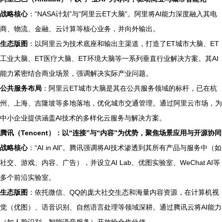
战略核心
：“NASA计划”与“阿里云ET大脑”。阿里将AI能力深度融入其电
商、物流、金融、云计算等核心业务，并向外输出。
生态版图
：以阿里云为技术底座和输出主渠道，打造了ET城市大脑、ET
工业大脑、ET医疗大脑、ET环境大脑等一系列垂直行业解决方案。其AI
能力紧密结合商业场景，强调解决实际产业问题。
公共服务布局
：阿里云ET城市大脑是其在公共服务领域的标杆，已在杭
州、上海、吉隆坡等多地落地，优化城市交通管理。通过阿里云市场，为
中小企业提供涵盖AI技术的多样化云服务与解决方案。
腾讯（Tencent）：以“连接”与“内容”为优势，聚焦场景应用与开源协同
战略核心
：“AI in All”。腾讯强调将AI技术渗透到其所有产品与服务中（如
社交、游戏、内容、广告），并设立AI Lab、优图实验室、WeChat AI等
多个前沿实验室。
生态版图
：依托微信、QQ的庞大社交生态和海量内容资源，在计算机视
觉（优图）、语音识别、自然语言处理等领域深耕。通过腾讯云将AI能力