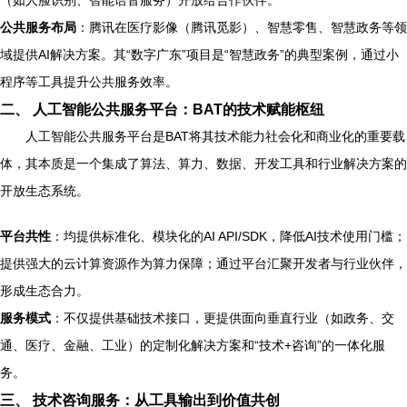
（如人脸识别、智能语音服务）开放给合作伙伴。
公共服务布局
：腾讯在医疗影像（腾讯觅影）、智慧零售、智慧政务等领
域提供AI解决方案。其“数字广东”项目是“智慧政务”的典型案例，通过小
程序等工具提升公共服务效率。
二、 人工智能公共服务平台：BAT的技术赋能枢纽
人工智能公共服务平台是BAT将其技术能力社会化和商业化的重要载
体，其本质是一个集成了算法、算力、数据、开发工具和行业解决方案的
开放生态系统。
平台共性
：均提供标准化、模块化的AI API/SDK，降低AI技术使用门槛；
提供强大的云计算资源作为算力保障；通过平台汇聚开发者与行业伙伴，
形成生态合力。
服务模式
：不仅提供基础技术接口，更提供面向垂直行业（如政务、交
通、医疗、金融、工业）的定制化解决方案和“技术+咨询”的一体化服
务。
三、 技术咨询服务：从工具输出到价值共创