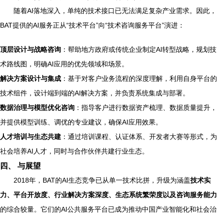
随着AI落地深入，单纯的技术接口已无法满足复杂产业需求。因此，
BAT提供的AI服务正从“技术平台”向“技术咨询服务平台”演进：
顶层设计与战略咨询
：帮助地方政府或传统企业制定AI转型战略，规划技
术路线图，明确AI应用的优先领域和场景。
解决方案设计与集成
：基于对客户业务流程的深度理解，利用自身平台的
技术组件，设计端到端的AI解决方案，并负责系统集成与部署。
数据治理与模型优化咨询
：指导客户进行数据资产梳理、数据质量提升，
并提供模型训练、调优的专业建议，确保AI应用效果。
人才培训与生态共建
：通过培训课程、认证体系、开发者大赛等形式，为
社会培养AI人才，同时与合作伙伴共建行业生态。
四、 与展望
2018年，BAT的AI生态竞争已从单一技术比拼，升级为涵盖
技术实
力、平台开放度、行业解决方案深度、生态系统繁荣度以及咨询服务能力
的综合较量。它们的AI公共服务平台已成为推动中国产业智能化和社会治