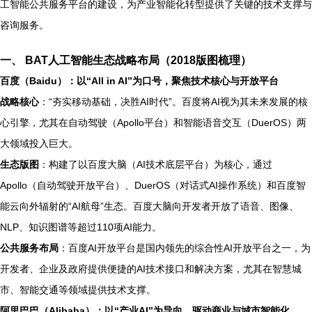
工智能公共服务平台的建设，为产业智能化转型提供了关键的技术支撑与
咨询服务。
一、 BAT人工智能生态战略布局（2018版图梳理）
百度（Baidu）：以“All in AI”为口号，聚焦技术核心与开放平台
战略核心
：“夯实移动基础，决胜AI时代”。百度将AI视为其未来发展的核
心引擎，尤其在自动驾驶（Apollo平台）和智能语音交互（DuerOS）两
大领域投入巨大。
生态版图
：构建了以百度大脑（AI技术底层平台）为核心，通过
Apollo（自动驾驶开放平台）、DuerOS（对话式AI操作系统）和百度智
能云向外辐射的“AI航母”生态。百度大脑向开发者开放了语音、图像、
NLP、知识图谱等超过110项AI能力。
公共服务布局
：百度AI开放平台是国内领先的综合性AI开放平台之一，为
开发者、企业及政府提供便捷的AI技术接口和解决方案，尤其在智慧城
市、智能交通等领域提供技术支撑。
阿里巴巴（Alibaba）：以“产业AI”为导向，驱动商业与城市智能化