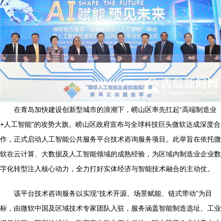
在青岛加快建设创新型城市的浪潮下，崂山区率先扛起“高端制造业
+人工智能”的攻势大旗。崂山区政府宣布与全球科技巨头微软达成深度合
作，正式启动人工智能公共服务平台技术咨询服务项目。此举旨在依托微
软在云计算、大数据及人工智能领域的成熟经验，为区域内制造业企业数
字化转型注入核心动力，全力打好实体经济与智能技术融合的主动仗。
该平台技术咨询服务以实现“技术开源、场景赋能、链式带动”为目
标，由微软中国及区域技术专家团队入驻，服务涵盖智能制造选址、工业