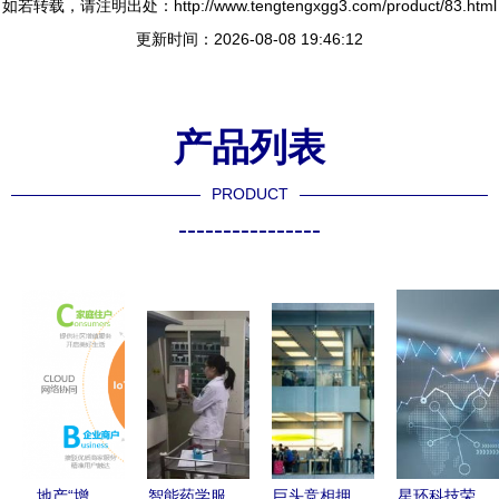
如若转载，请注明出处：http://www.tengtengxgg3.com/product/83.html
更新时间：2026-08-08 19:46:12
产品列表
PRODUCT
----------------
地产“增
智能药学服
巨头竞相押
星环科技荣