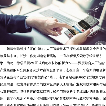
随着全球科技浪潮的涌动，人工智能技术正深刻地重塑着各个产业的
格局与未来。长沙，作为湖南创新高地，一直在积极探索数字经济新引
擎。为此，德必岳麓WE正式启动在长沙的新力作——深度融合人工智能
产业集群的AI公共服务及技术咨询服务平台，志在开启一个崭新的用创新
驱动企业与产业协作的“智慧办公”时代。该平台站在数字化转型规划需要
的最前沿，推出具有体系力与技术纵深的人工智能产业赋能技术服务与贴
心支持模式。包括具体的数据结构，模型与数据科学专业团队的诊断和应
用、数字化规划和向高水准AI组织转型的策略指南等领域沉淀方法论，深
度渗透企业家脑中的AI碎片具象应用愿景上的一层“终极帮助”。务求帮助